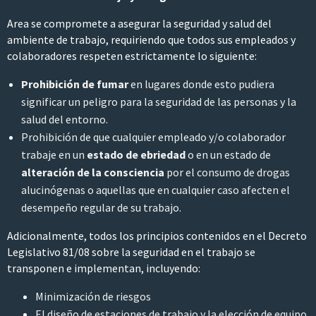
Area se compromete a asegurar la seguridad y salud del
ambiente de trabajo, requiriendo que todos sus empleados y
colaboradores respeten estrictamente lo siguiente:
Prohibición de fumar
en lugares donde esto pudiera
significar un peligro para la seguridad de las personas y la
salud del entorno.
Prohibición de que cualquier empleado y/o colaborador
trabaje en un
estado de ebriedad
o en un estado de
alteración de la consciencia
por el consumo de drogas
alucinógenas o aquellas que en cualquier caso afecten el
desempeño regular de su trabajo.
Adicionalmente, todos los principios contenidos en el Decreto
Legislativo 81/08 sobre la seguridad en el trabajo se
transponen e implementan, incluyendo:
Minimización de riesgos
El diseño de estaciones de trabajo y la elección de equipo