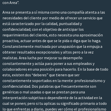
con Area”.
Area se presenta a sí misma como una compañía atenta a las
necesidades del cliente por medio de ofrecer un servicio que
está caracterizado por la calidad, puntualidad y
confidencialidad; con el objetivo de anticipar los
requerimientos del cliente, esto necesita una aproximación
proactiva, actuar antes de que se le pida o diga que lo haga.
Constanstemente motivada por unapasión que la empuja a
obtener resultados excepcionales y altos pero a la vez
realistas. Area lucha por mejorar su desempeño
constantemente y actúa para poner a sus empleados y
colaboradores en una posición para hacerlo. En la base de todo
esto, existen dos “deberes” que tienen que ser
constantemente soportados en la mente: profesionalismo y
confidencialidad. Dos palabras que frecuentemente son
genéricas o mal usadas o que se prestan para una
interpretación subjetiva o dependiente de la actividad en la
cual se ponen; pero si tu aplicas su significado primario a todo
lo que enfrentas a diario, puedes ver cómo el profesionalismo